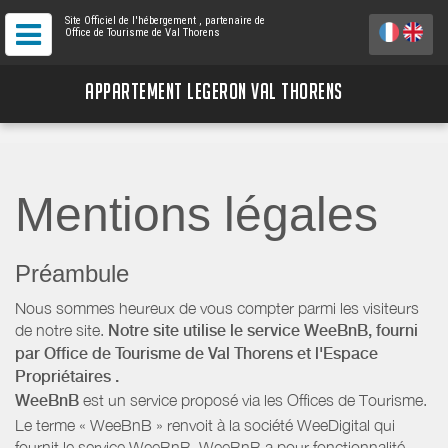
Site Officiel de l'hébergement
, partenaire de
Office de Tourisme de Val Thorens
APPARTEMENT LEGERON VAL THORENS
Mentions légales
Préambule
Nous sommes heureux de vous compter parmi les visiteurs
de notre site.
Notre site utilise le service WeeBnB, fourni
par
Office de Tourisme de Val Thorens
et l'Espace
Propriétaires
.
WeeBnB
est un service proposé via les Offices de Tourisme.
Le terme « WeeBnB » renvoit à la société WeeDigital qui
fournit le service WeeBnB. WeeBnB a pour fonctionnalité