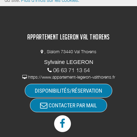
APPARTEMENT LEGERON VAL THORENS
, Slalom 73440 Val Thorens
Sylvaine LEGERON
06 63 71 13 54
https://www.appartement-legeron-valthorens.fr
DISPONIBILITÉS/RÉSERVATION
CONTACTER PAR MAIL