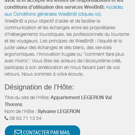
avoir lu et accepté les limites de responsabilités et les
conditions d’utilisation des services WeeBnB:
Accédez
aux Conditions générales WeeBnB (cliquez-ici).
WeeBnB a pour objectif d’aider et de faciliter la
communication et les échanges entre les propriétaires
d'hébergements touristiques, les professionnels du tourisme
et les voyageurs. Les principes de WeeBnB : l'équité et la
juste valeur des échanges et des biens, des services
ergonomiques, l'innovation frugale ou "comment faire plus
avec moins". Vous êtes les acteurs de l'écosystème créé,
participez à son amélioration en nous faisant part de vos
retours. Nous sommes à votre écoute.
Désignation de l'Hôte:
Titre du site de l'Hôte:
Appartement LEGERON Val
Thorens
Nom de l'Hôte :
Sylvaine LEGERON
06 63 71 13 54
CONTACTER PAR MAIL