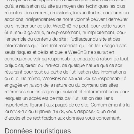
qu’à la réalisation du site au moyen des techniques les plus
récentes, des erreurs, omissions, inexactitudes, coupures ou
additions indépendantes de notre volonté peuvent demeurer
ou s’insérer sur ce site. WeeBnB ne peut, pour cette raison,
être tenu à garantie, ni expressément, ni implicitement, pour
l’ensemble du contenu du site ; l’utilisateur du site et des
informations qu’il contient reconnaît qu’il en fait usage à ses
seuls risques et périls et que le WeeBnB ne saurait en
conséquence voir sa responsabilité engagée à raison de tout
préjudice, direct ou indirect, de quelque nature que ce soit
résultant pour tout ou partie de l’utilisation des informations
du site. De même, WeeBnB ne saurait voir sa responsabilité
engagée en raison de la nature ou du contenu des sites
référencés sur les pages qui suivent et notamment ceux pour
lesquels un accès est permis par l’utilisation des liens
hypertextes figurant aux pages de ce site. Conformément à la
loi n°78-17 du 6 janvier 1978, vous disposez d’un droit
d’accès et de rectification aux données vous concernant.
Données touristiques