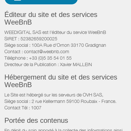
Éditeur du site et des services
WeeBnB
WEEDIGITAL SAS est l'éditeur du service WeeBnB
SIRET : 52382659200025
Siège social : 100A Rue d'Ornon 33170 Gradignan
Contact : contact@weebnb.com
Téléphone : +33 (0)5 35 54 01 55
Directeur de la Publication : Xavier MALLEIN
Hébergement du site et des services
WeeBnB
Le Site est hébergé sur les serveurs de OVH SAS,
Siège social : 2 rue Kellermann 59100 Roubaix - France.
Contact Tél : 1007
Portée des contenus
En dépit du soin apporté à la collecte des informations ainsi